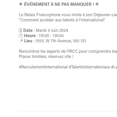
🌟
ÉVÉNEMENT À NE PAS MANQUER !
🌟
Le Relais Francophone vous invite à son Déjeuner-ca
"Comment accéder aux talents à l'international".
🗓️
Date
: Mardi 4 Juin 2024
🕛
Heure
: 11h30 - 13h30
📍
Lieu
: 1555, W 7th Avenue, V6J 1S1
Rencontrez les experts de l'IRCC pour comprendre les 
Places limitées, réservez vite !
#RecrutementInternational #TalentsInternationaux 