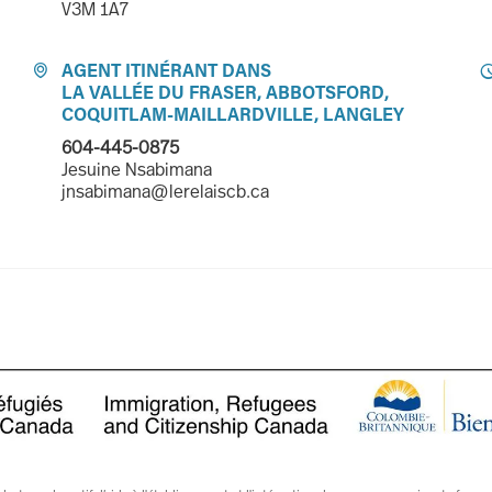
V3M 1A7
AGENT ITINÉRANT DANS

LA VALLÉE DU FRASER, ABBOTSFORD,
COQUITLAM-MAILLARDVILLE, LANGLEY
604-445-0875
Jesuine Nsabimana
jnsabimana@lerelaiscb.ca