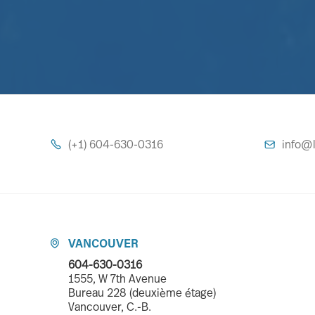
(+1) 604-630-0316
info@l


VANCOUVER

604-630-0316
1555, W 7th Avenue
Bureau 228 (deuxième étage)
Vancouver, C.-B.