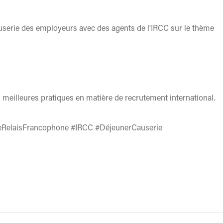
userie des employeurs avec des agents de l'IRCC sur le thème
meilleures pratiques en matière de recrutement international.
#LeRelaisFrancophone #IRCC #DéjeunerCauserie