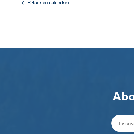
Retour au calendrier

Abo