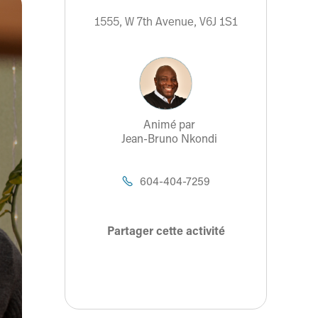
1555, W 7th Avenue, V6J 1S1
Animé par
Jean-Bruno Nkondi
604-404-7259

Partager cette activité