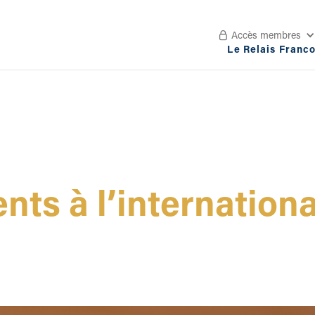
Accès membres

Le Relais Franc
nts à l’internationa