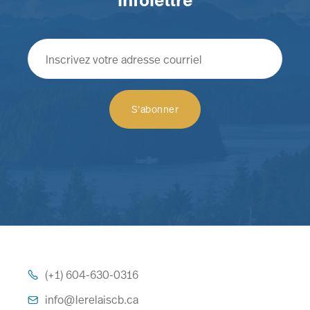
(+1) 604-630-0316

info@lerelaiscb.ca
