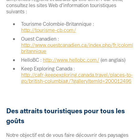
consultez les sites Web d’information touristiques
suivants :
Tourisme Colombie-Britannique :
http://tourisme-cb.com/
Ouest Canadien :
http://www.ouestcanadien.ca/index.php/fr/colombie
britannique
HelloBC :
http://www.hellobc.com/
(en anglais)
Keep Exploring Canada :
http://cafr-keepexploring.canada.travel/places-to-
go/british-columbia#/?galleryItemId=200012496
Des attraits touristiques pour tous les
goûts
Notre objectif est de vous faire découvrir des paysages