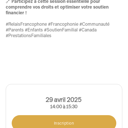
🔗
Participez à cette session essentielle pour
comprendre vos droits et optimiser votre soutien
financier !
#RelaisFrancophone #Francophonie #Communauté
#Parents #Enfants #SoutienFamilial #Canada
#PrestationsFamiliales
29
avril
2025
14:00
à
15:30
Inscription