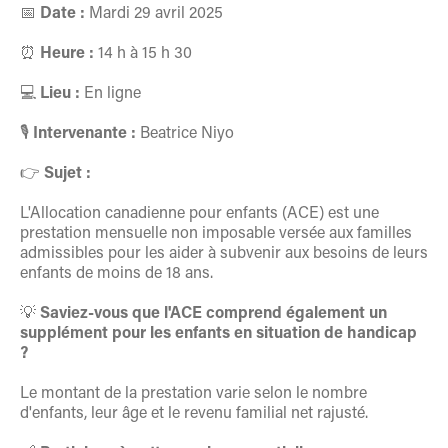
📅
Date :
Mardi 29 avril 2025
⏰
Heure :
14 h à 15 h 30
💻
Lieu :
En ligne
🎙️
Intervenante :
Beatrice Niyo
👉
Sujet :
L'Allocation canadienne pour enfants (ACE) est une
prestation mensuelle non imposable versée aux familles
admissibles pour les aider à subvenir aux besoins de leurs
enfants de moins de 18 ans.
💡
Saviez-vous que l'ACE comprend également un
supplément pour les enfants en situation de handicap
?
Le montant de la prestation varie selon le nombre
d'enfants, leur âge et le revenu familial net rajusté.