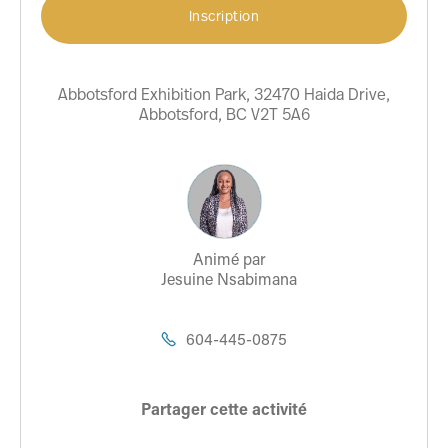
Inscription
Abbotsford Exhibition Park, 32470 Haida Drive,
Abbotsford, BC V2T 5A6
Animé par
Jesuine Nsabimana
604-445-0875

Partager cette activité