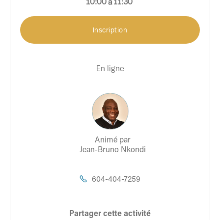
10:00
à
11:30
Inscription
En ligne
Animé par
Jean-Bruno Nkondi
604-404-7259

Partager cette activité