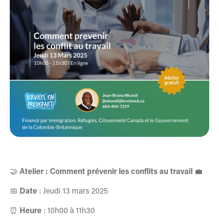
🤝
Atelier : Comment prévenir les conflits au travail
💼
📅
Date
: Jeudi 13 mars 2025
⏰
Heure
: 10h00 à 11h30