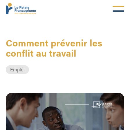
Comment prévenir les
conflit au travail
Emploi