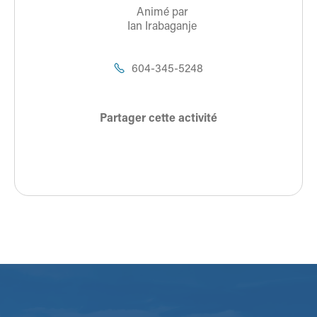
Animé par
Ian Irabaganje
604-345-5248

Partager cette activité