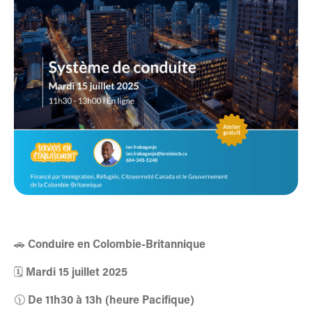
🚗
Conduire en Colombie-Britannique
🗓️
Mardi 15 juillet 2025
🕦
De 11h30 à 13h (heure Pacifique)