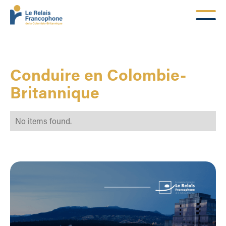
Conduire en Colombie-
Britannique
No items found.