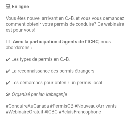
💻
En ligne
Vous êtes nouvel arrivant en C.-B. et vous vous demandez
comment obtenir votre permis de conduire? Ce webinaire
est pour vous!
👮‍♂️
Avec la participation d’agents de l’ICBC
, nous
aborderons :
✔️ Les types de permis en C.-B.
✔️ La reconnaissance des permis étrangers
✔️ Les démarches pour obtenir un permis local
🎤
Organisé par Ian Irabaganje
#ConduireAuCanada #PermisCB #NouveauxArrivants
#WebinaireGratuit #ICBC #RelaisFrancophone