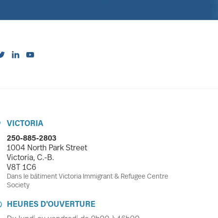



VICTORIA

250-885-2803
1004 North Park Street
Victoria, C.-B.
V8T 1C6
Dans le bâtiment Victoria Immigrant & Refugee Centre
Society
HEURES D'OUVERTURE
