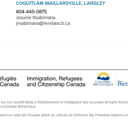
COQUITLAM-MAILLARDVILLE, LANGLEY
604-445-0875
Jesuine Nsabimana
jnsabimana@lerelaiscb.ca
t non lucratif d’aide à l'établissement et l'intégration des nouveaux arrivants franc
a Colombie-Britannique.
ritoire non cédé des Peuples Salish du Littoral; les territoires des Premières Nati