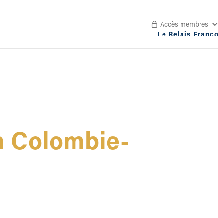
Accès membres

Le Relais Franc
en Colombie-