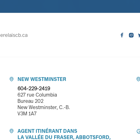
erelaiscb.ca


NEW WESTMINSTER

604-229-2419
627 rue Columbia
Bureau 202
New Westminster, C.-B.
V3M 1A7
AGENT ITINÉRANT DANS

LA VALLÉE DU FRASER, ABBOTSFORD,