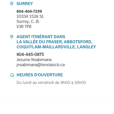
SURREY

604-404-7259
10334 152A St.
Surrey, C.-B.
V3R 7P8
AGENT ITINÉRANT DANS

LA VALLÉE DU FRASER, ABBOTSFORD,
COQUITLAM-MAILLARDVILLE, LANGLEY
604-445-0875
Jesuine Nsabimana
jnsabimana@lerelaiscb.ca
HEURES D'OUVERTURE

Du lundi au vendredi de 9h00 à 16h00