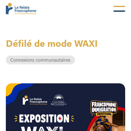
Défilé de mode WAXI
Connexions communautaires