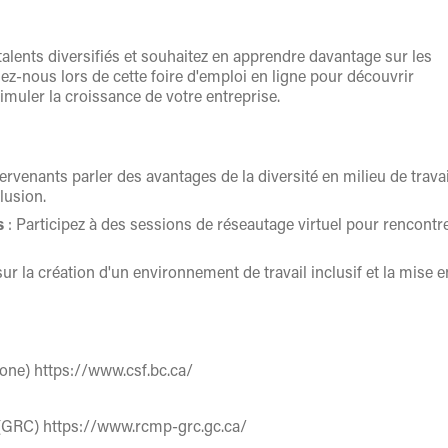
lents diversifiés et souhaitez en apprendre davantage sur les
nez-nous lors de cette foire d'emploi en ligne pour découvrir
imuler la croissance de votre entreprise.
ervenants parler des avantages de la diversité en milieu de travai
lusion.
s
: Participez à des sessions de réseautage virtuel pour rencontr
sur la création d'un environnement de travail inclusif et la mise e
hone) https://www.csf.bc.ca/
 (GRC) https://www.rcmp-grc.gc.ca/