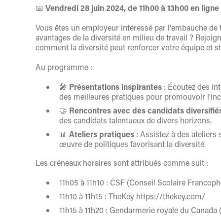
📅
Vendredi 28 juin 2024, de 11h00 à 13h00 en ligne
Vous êtes un employeur intéressé par l'embauche de ta
avantages de la diversité en milieu de travail ? Rejoig
comment la diversité peut renforcer votre équipe et st
Au programme :
🎤
Présentations inspirantes
: Écoutez des int
des meilleures pratiques pour promouvoir l'inc
🤝
Rencontres avec des candidats diversifié
des candidats talentueux de divers horizons.
📊
Ateliers pratiques
: Assistez à des ateliers 
œuvre de politiques favorisant la diversité.
Les créneaux horaires sont attribués comme suit :
11h05 à 11h10 : CSF (Conseil Scolaire Francop
11h10 à 11h15 : TheKey https://thekey.com/
11h15 à 11h20 : Gendarmerie royale du Canada