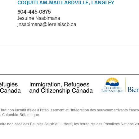
COQUITLAM-MAILLARDVILLE, LANGLEY
604-445-0875
Jesuine Nsabimana
jnsabimana@lerelaiscb.ca
t non lucratif d’aide à l'établissement et l'intégration des nouveaux arrivants franc
a Colombie-Britannique.
ritoire non cédé des Peuples Salish du Littoral; les territoires des Premières Nati