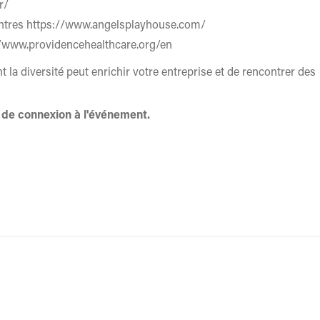
r/
entres https://www.angelsplayhouse.com/
://www.providencehealthcare.org/en
a diversité peut enrichir votre entreprise et de rencontrer des
n de connexion à l'événement.