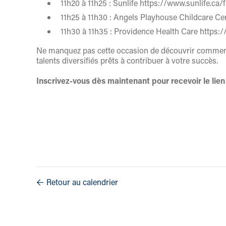
11h20 à 11h25 : Sunlife https://www.sunlife.ca/f
11h25 à 11h30 : Angels Playhouse Childcare C
11h30 à 11h35 : Providence Health Care https
Ne manquez pas cette occasion de découvrir comment l
talents diversifiés prêts à contribuer à votre succès.
Inscrivez-vous dès maintenant pour recevoir le lie
Retour au calendrier
