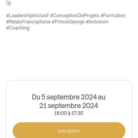
🚀
#LeadershipInclusif #ConceptionDeProjets #Formation
#RelaisFrancophone #PrinceGeorge #Inclusion
#Coaching
Du
5
septembre
2024
au
21
septembre
2024
16:00
à
17:30
Inscription