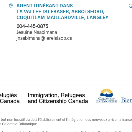
AGENT ITINÉRANT DANS

LA VALLÉE DU FRASER, ABBOTSFORD,
COQUITLAM-MAILLARDVILLE, LANGLEY
604-445-0875
Jesuine Nsabimana
jnsabimana@lerelaiscb.ca
t non lucratif d’aide à l'établissement et l'intégration des nouveaux arrivants franc
a Colombie-Britannique.