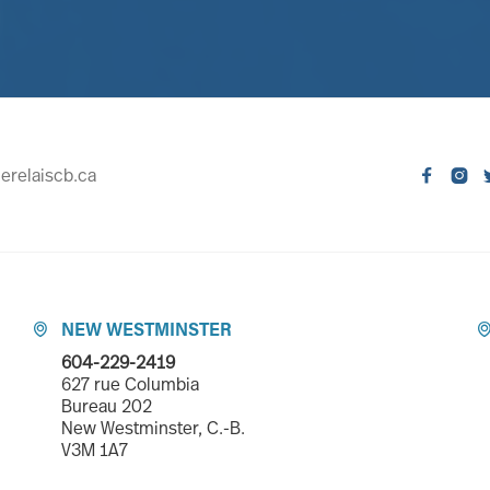
erelaiscb.ca


NEW WESTMINSTER

604-229-2419
627 rue Columbia
Bureau 202
New Westminster, C.-B.
V3M 1A7