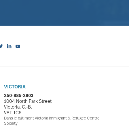



VICTORIA

250-885-2803
1004 North Park Street
Victoria, C.-B.
V8T 1C6
Dans le bâtiment Victoria Immigrant & Refugee Centre
Society