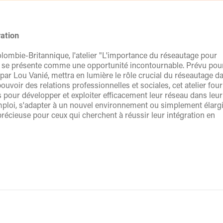
ration
lombie-Britannique, l'atelier "L'importance du réseautage pour
i se présente comme une opportunité incontournable. Prévu pour
par Lou Vanié, mettra en lumière le rôle crucial du réseautage d
ouvoir des relations professionnelles et sociales, cet atelier four
es pour développer et exploiter efficacement leur réseau dans leur
emploi, s'adapter à un nouvel environnement ou simplement élargi
précieuse pour ceux qui cherchent à réussir leur intégration en