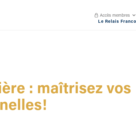
Accès membres

Le Relais Franc
ière : maîtrisez vos
nelles!