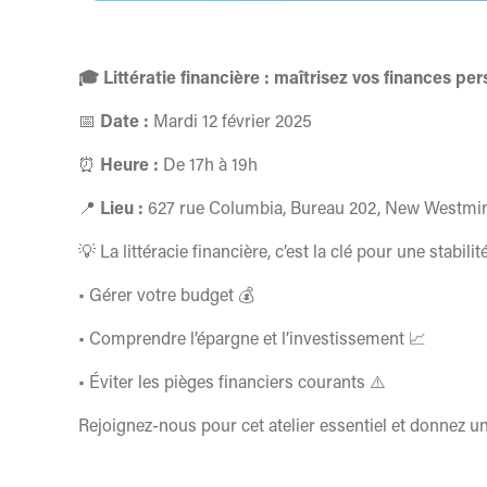
🎓 Littératie financière : maîtrisez vos finances per
📅
Date :
Mardi 12 février 2025
⏰
Heure :
De 17h à 19h
📍
Lieu :
627 rue Columbia, Bureau 202, New Westmin
💡 La littéracie financière, c’est la clé pour une stabi
• Gérer votre budget 💰
• Comprendre l’épargne et l’investissement 📈
• Éviter les pièges financiers courants ⚠️
Rejoignez-nous pour cet atelier essentiel et donnez un