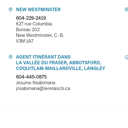
NEW WESTMINSTER

604-229-2419
627 rue Columbia
Bureau 202
New Westminster, C.-B.
V3M 1A7
AGENT ITINÉRANT DANS

LA VALLÉE DU FRASER, ABBOTSFORD,
COQUITLAM-MAILLARDVILLE, LANGLEY
604-445-0875
Jesuine Nsabimana
jnsabimana@lerelaiscb.ca