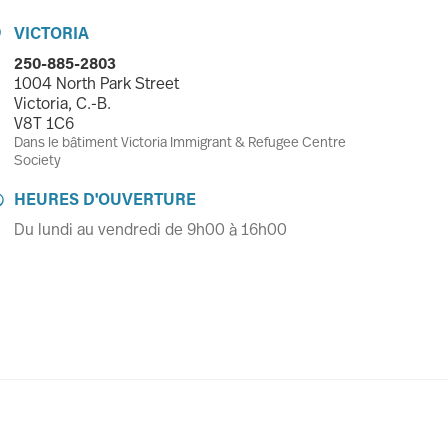
VICTORIA

250-885-2803
1004 North Park Street
Victoria, C.-B.
V8T 1C6
Dans le bâtiment Victoria Immigrant & Refugee Centre
Society
HEURES D'OUVERTURE

Du lundi au vendredi de 9h00 à 16h00