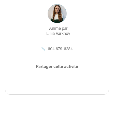
Animé par
Liliia Varkhov
604 679-6284

Partager cette activité