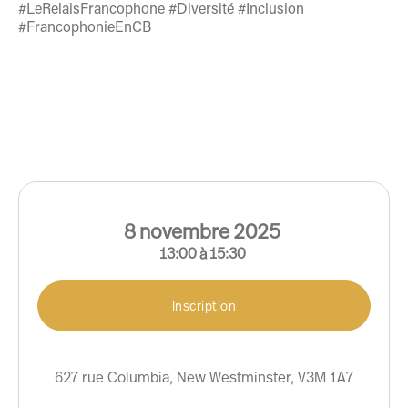
#LeRelaisFrancophone #Diversité #Inclusion
#FrancophonieEnCB
8
novembre
2025
13:00
à
15:30
Inscription
627 rue Columbia, New Westminster, V3M 1A7