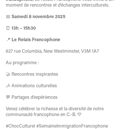
moment de rencontres et d’échanges interculturels.
📅
Samedi 8 novembre 2025
⏰
13h – 15h30
📍
Le Relais Francophone
627 rue Columbia, New Westminster, V3M 1A7
Au programme :
🤝 Rencontres inspirantes
🎶 Animations culturelles
💬 Partages d’expériences
Venez célébrer la richesse et la diversité de notre
communauté francophone en C.-B. 💛
#ChocCulturel #SemaineImmigrationFrancophone