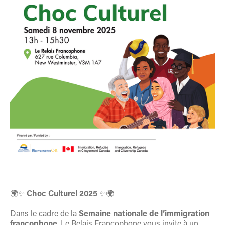
🌍✨
Choc Culturel 2025
✨🌍
Dans le cadre de la
Semaine nationale de l’immigration
francophone
, Le Relais Francophone vous invite à un