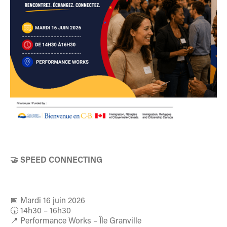
🤝 SPEED CONNECTING
📅 Mardi 16 juin 2026
🕠 14h30 – 16h30
📍 Performance Works – Île Granville