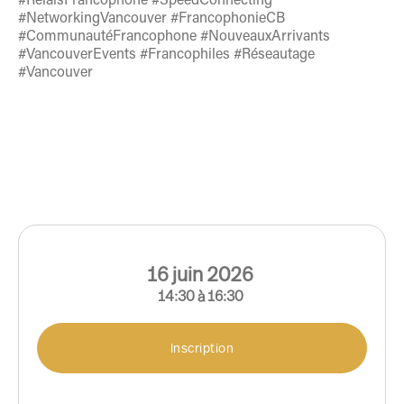
#NetworkingVancouver #FrancophonieCB
#CommunautéFrancophone #NouveauxArrivants
#VancouverEvents #Francophiles #Réseautage
#Vancouver
16
juin
2026
14:30
à
16:30
Inscription