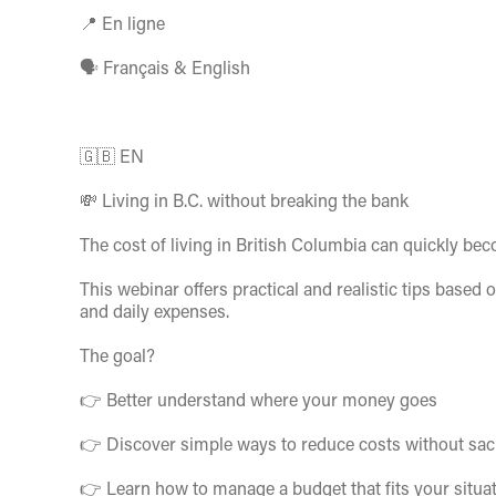
📍 En ligne
🗣️ Français & English
🇬🇧 EN‍
💸 Living in B.C. without breaking the bank
The cost of living in British Columbia can quickly be
This webinar offers practical and realistic tips based 
and daily expenses.
The goal?
👉 Better understand where your money goes
👉 Discover simple ways to reduce costs without sacrif
👉 Learn how to manage a budget that fits your situat