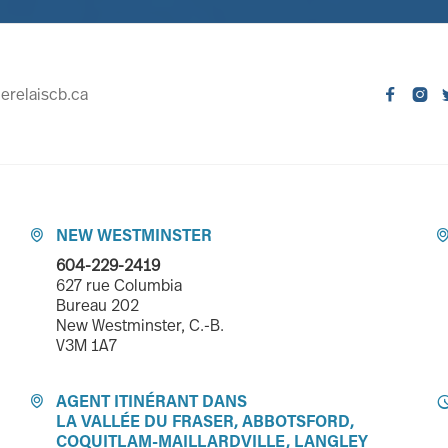
erelaiscb.ca


NEW WESTMINSTER

604-229-2419
627 rue Columbia
Bureau 202
New Westminster, C.-B.
V3M 1A7
AGENT ITINÉRANT DANS

LA VALLÉE DU FRASER, ABBOTSFORD,
COQUITLAM-MAILLARDVILLE, LANGLEY