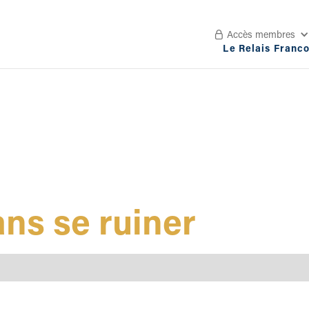
Accès membres

Le Relais Franc
ans se ruiner