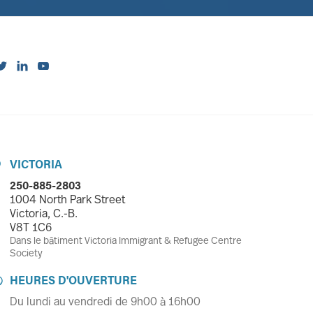



VICTORIA

250-885-2803
1004 North Park Street
Victoria, C.-B.
V8T 1C6
Dans le bâtiment Victoria Immigrant & Refugee Centre
Society
HEURES D'OUVERTURE

Du lundi au vendredi de 9h00 à 16h00