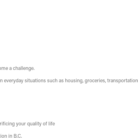
come a challenge.
on everyday situations such as housing, groceries, transportation
icing your quality of life
ion in B.C.