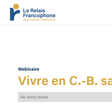
Webinaire
Vivre en C.-B. s
No items found.