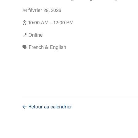
📅 février 28, 2026
⏰ 10:00 AM – 12:00 PM
📍 Online
🗣️ French & English
Retour au calendrier
