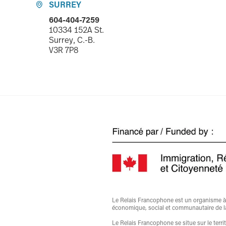
SURREY

604-404-7259
10334 152A St.
Surrey, C.-B.
V3R 7P8
Le Relais Francophone est un organisme à bu
économique, social et communautaire de l
Le Relais Francophone se situe sur le ter