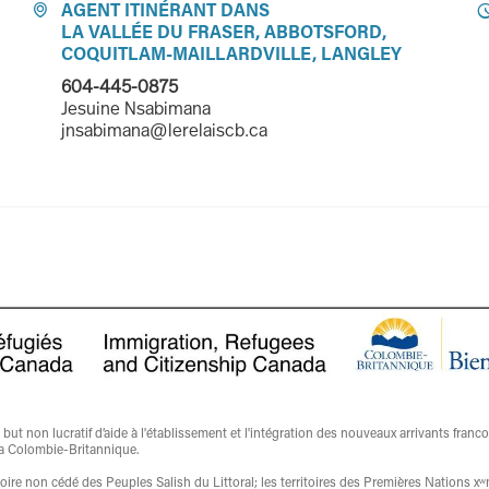
AGENT ITINÉRANT DANS

LA VALLÉE DU FRASER, ABBOTSFORD,
COQUITLAM-MAILLARDVILLE, LANGLEY
604-445-0875
Jesuine Nsabimana
jnsabimana@lerelaiscb.ca
t non lucratif d’aide à l'établissement et l'intégration des nouveaux arrivants franc
a Colombie-Britannique.
ritoire non cédé des Peuples Salish du Littoral; les territoires des Premières Nati