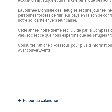
exposition artistique et un marché, ainsi que des activ
La Journée Mondiale des Réfugiés est une journée inte
personnes forcées de fuir leur pays en raison de confli
notre solidarité envers leur cause.
Cette année, notre thème est "Guidé par la Compassio
vies, et c'est ce que nous espérons que les réfugiés t
Consultez l'affiche ci-dessous pour plus d'inform
#VancouverEvents
Retour au calendrier
