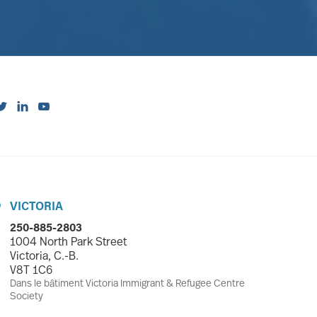



VICTORIA

250-885-2803
1004 North Park Street
Victoria, C.-B.
V8T 1C6
Dans le bâtiment Victoria Immigrant & Refugee Centre
Society