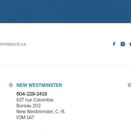
erelaiscb.ca


NEW WESTMINSTER

604-229-2419
627 rue Columbia
Bureau 202
New Westminster, C.-B.
V3M 1A7