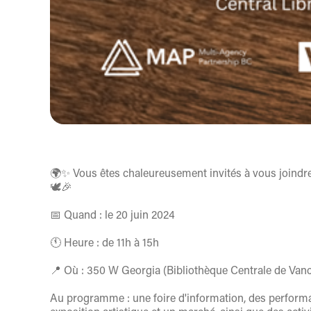
🌍✨ Vous êtes chaleureusement invités à vous joindr
🕊️🎉
📅 Quand : le 20 juin 2024
🕚 Heure : de 11h à 15h
📍 Où : 350 W Georgia (Bibliothèque Centrale de Van
Au programme : une foire d'information, des performa