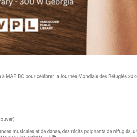
e à MAP BC pour célébrer la Journée Mondiale des Réfugiés 2024
couver)
nces musicales et de danse, des récits poignants de réfugiés, u