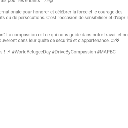
ités pour les enfants ! 🎶📚
rnationale pour honorer et célébrer la force et le courage des
ts ou de persécutions. C'est l'occasion de sensibiliser et d'expr
n". La compassion est ce qui nous guide dans notre travail et no
rouveront dans leur quête de sécurité et d'appartenance. 🤝💖
ations ! 📌 #WorldRefugeeDay #DriveByCompassion #MAPBC