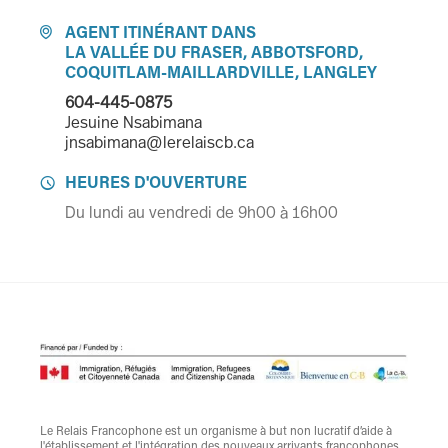
AGENT ITINÉRANT DANS

LA VALLÉE DU FRASER, ABBOTSFORD,
COQUITLAM-MAILLARDVILLE, LANGLEY
604-445-0875
Jesuine Nsabimana
jnsabimana@lerelaiscb.ca
HEURES D'OUVERTURE

Du lundi au vendredi de 9h00 à 16h00
Le Relais Francophone est un organisme à but non lucratif d’aide à
l'établissement et l'intégration des nouveaux arrivants francophones