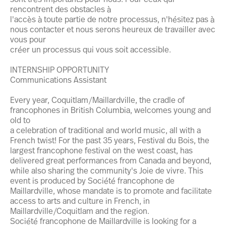
rencontrent des obstacles à
l'accès à toute partie de notre processus, n'hésitez pas à
nous contacter et nous serons heureux de travailler avec
vous pour
créer un processus qui vous soit accessible.
INTERNSHIP OPPORTUNITY
Communications Assistant
Every year, Coquitlam/Maillardville, the cradle of
francophones in British Columbia, welcomes young and
old to
a celebration of traditional and world music, all with a
French twist! For the past 35 years, Festival du Bois, the
largest francophone festival on the west coast, has
delivered great performances from Canada and beyond,
while also sharing the community's Joie de vivre. This
event is produced by Société francophone de
Maillardville, whose mandate is to promote and facilitate
access to arts and culture in French, in
Maillardville/Coquitlam and the region.
Société francophone de Maillardville is looking for a