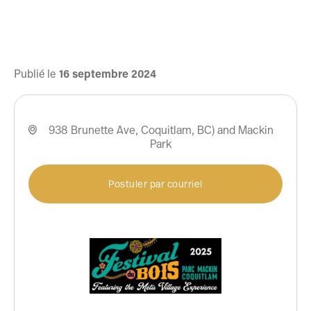
Publié le
16
septembre
2024
938 Brunette Ave, Coquitlam, BC) and Mackin

Park
Postuler par courriel