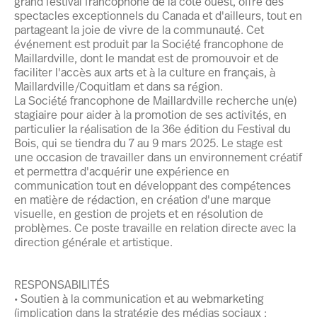
grand festival francophone de la côte ouest, offre des
spectacles exceptionnels du Canada et d'ailleurs, tout en
partageant la joie de vivre de la communauté. Cet
événement est produit par la Société francophone de
Maillardville, dont le mandat est de promouvoir et de
faciliter l'accès aux arts et à la culture en français, à
Maillardville/Coquitlam et dans sa région.
La Société francophone de Maillardville recherche un(e)
stagiaire pour aider à la promotion de ses activités, en
particulier la réalisation de la 36e édition du Festival du
Bois, qui se tiendra du 7 au 9 mars 2025. Le stage est
une occasion de travailler dans un environnement créatif
et permettra d'acquérir une expérience en
communication tout en développant des compétences
en matière de rédaction, en création d'une marque
visuelle, en gestion de projets et en résolution de
problèmes. Ce poste travaille en relation directe avec la
direction générale et artistique.
RESPONSABILITÉS
• Soutien à la communication et au webmarketing
(implication dans la stratégie des médias sociaux ;