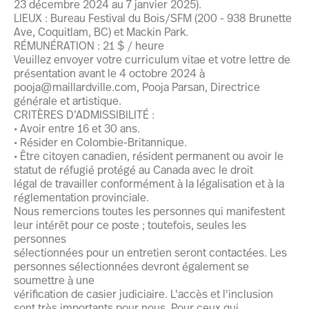
23 décembre 2024 au 7 janvier 2025).
LIEUX : Bureau Festival du Bois/SFM (200 - 938 Brunette
Ave, Coquitlam, BC) et Mackin Park.
RÉMUNÉRATION : 21 $ / heure
Veuillez envoyer votre curriculum vitae et votre lettre de
présentation avant le 4 octobre 2024 à
pooja@maillardville.com, Pooja Parsan, Directrice
générale et artistique.
CRITÈRES D’ADMISSIBILITÉ :
• Avoir entre 16 et 30 ans.
• Résider en Colombie-Britannique.
• Être citoyen canadien, résident permanent ou avoir le
statut de réfugié protégé au Canada avec le droit
légal de travailler conformément à la légalisation et à la
réglementation provinciale.
Nous remercions toutes les personnes qui manifestent
leur intérêt pour ce poste ; toutefois, seules les
personnes
sélectionnées pour un entretien seront contactées. Les
personnes sélectionnées devront également se
soumettre à une
vérification de casier judiciaire. L'accès et l'inclusion
sont très importants pour nous. Pour ceux qui