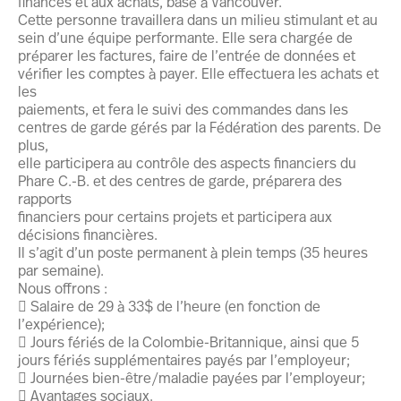
finances et aux achats, basé à Vancouver.
Cette personne travaillera dans un milieu stimulant et au
sein d’une équipe performante. Elle sera chargée de
préparer les factures, faire de l’entrée de données et
vérifier les comptes à payer. Elle effectuera les achats et
les
paiements, et fera le suivi des commandes dans les
centres de garde gérés par la Fédération des parents. De
plus,
elle participera au contrôle des aspects financiers du
Phare C.-B. et des centres de garde, préparera des
rapports
financiers pour certains projets et participera aux
décisions financières.
Il s’agit d’un poste permanent à plein temps (35 heures
par semaine).
Nous offrons :
 Salaire de 29 à 33$ de l’heure (en fonction de
l’expérience);
 Jours fériés de la Colombie-Britannique, ainsi que 5
jours fériés supplémentaires payés par l’employeur;
 Journées bien-être/maladie payées par l’employeur;
 Avantages sociaux.