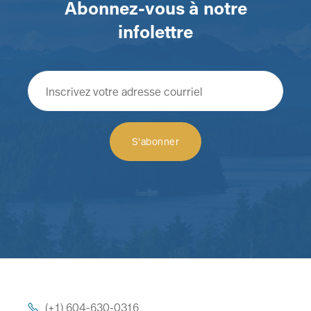
Abonnez-vous à notre
infolettre
(+1) 604-630-0316
