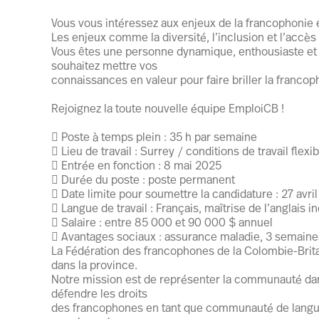
Vous vous intéressez aux enjeux de la francophonie
Les enjeux comme la diversité, l’inclusion et l’acc
Vous êtes une personne dynamique, enthousiaste e
souhaitez mettre vos
connaissances en valeur pour faire briller la franc
Rejoignez la toute nouvelle équipe EmploiCB !
 Poste à temps plein : 35 h par semaine
 Lieu de travail : Surrey / conditions de travail flexib
 Entrée en fonction : 8 mai 2025
 Durée du poste : poste permanent
 Date limite pour soumettre la candidature : 27 avri
 Langue de travail : Français, maîtrise de l’anglais 
 Salaire : entre 85 000 et 90 000 $ annuel
 Avantages sociaux : assurance maladie, 3 semaines
La Fédération des francophones de la Colombie-Brita
dans la province.
Notre mission est de représenter la communauté dans
défendre les droits
des francophones en tant que communauté de langue o