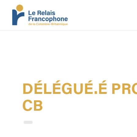
DÉLÉGUÉ.É PRO
CB