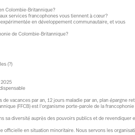
 en Colombie-Britannique?
ès aux services francophones vous tiennent à cœur?
t expérimentée en développement communautaire, et vous
ophonie de Colombie-Britannique?
les (?)
l 2025
indispensable
 de vacances par an, 12 jours maladie par an, plan épargne ret
nnique (FFCB) est l’organisme porte-parole de la francophonie
 sa diversité auprès des pouvoirs publics et de revendiquer e
fficielle en situation minoritaire. Nous servons les organisat