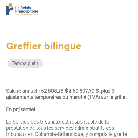
Greffier bilingue
Temps plein
Salaire annuel : 52 803,18 $ à 59 607,79 $, plus 3
ajustements temporaires du marché (TMA) sur la grille.
En présentiel
Le Service des tribunaux est responsable de la
prestation de tous les services administratifs des
tribunaux en Colombie-Britannique, y compris le greffe,