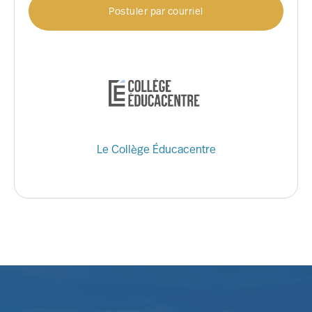
Postuler par courriel
Le Collège Éducacentre