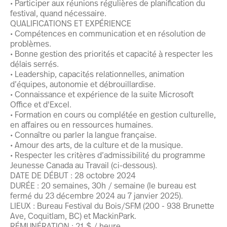
• Participer aux réunions régulières de planification du
festival, quand nécessaire.
QUALIFICATIONS ET EXPÉRIENCE
• Compétences en communication et en résolution de
problèmes.
• Bonne gestion des priorités et capacité à respecter les
délais serrés.
• Leadership, capacités relationnelles, animation
d’équipes, autonomie et débrouillardise.
• Connaissance et expérience de la suite Microsoft
Office et d'Excel.
• Formation en cours ou complétée en gestion culturelle,
en affaires ou en ressources humaines.
• Connaître ou parler la langue française.
• Amour des arts, de la culture et de la musique.
• Respecter les critères d’admissibilité du programme
Jeunesse Canada au Travail (ci-dessous).
DATE DE DÉBUT : 28 octobre 2024
DURÉE : 20 semaines, 30h / semaine (le bureau est
fermé du 23 décembre 2024 au 7 janvier 2025).
LIEUX : Bureau Festival du Bois/SFM (200 - 938 Brunette
Ave, Coquitlam, BC) et MackinPark.
RÉMUNÉRATION : 21 $ / heure