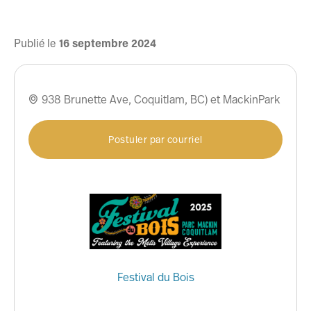
Publié le
16
septembre
2024
938 Brunette Ave, Coquitlam, BC) et MackinPark

Postuler par courriel
Festival du Bois