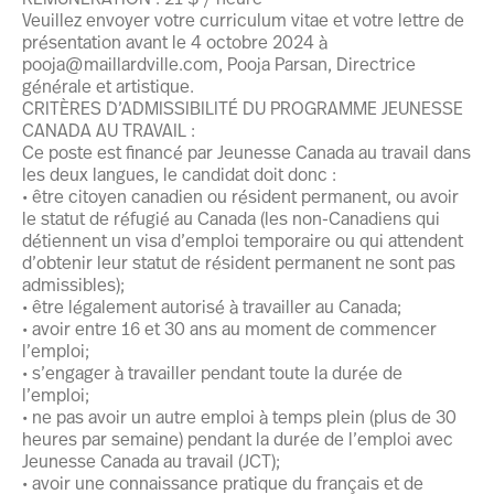
Veuillez envoyer votre curriculum vitae et votre lettre de
présentation avant le 4 octobre 2024 à
pooja@maillardville.com, Pooja Parsan, Directrice
générale et artistique.
CRITÈRES D’ADMISSIBILITÉ DU PROGRAMME JEUNESSE
CANADA AU TRAVAIL :
Ce poste est financé par Jeunesse Canada au travail dans
les deux langues, le candidat doit donc :
• être citoyen canadien ou résident permanent, ou avoir
le statut de réfugié au Canada (les non-Canadiens qui
détiennent un visa d’emploi temporaire ou qui attendent
d’obtenir leur statut de résident permanent ne sont pas
admissibles);
• être légalement autorisé à travailler au Canada;
• avoir entre 16 et 30 ans au moment de commencer
l’emploi;
• s’engager à travailler pendant toute la durée de
l’emploi;
• ne pas avoir un autre emploi à temps plein (plus de 30
heures par semaine) pendant la durée de l’emploi avec
Jeunesse Canada au travail (JCT);
• avoir une connaissance pratique du français et de