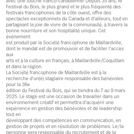
avec une touche franco-canadienne! Depuis 35 ans, le
Festival du Bois, le plus grand et le plus fréquenté des
festivals francophones de la côte ouest, offre des
spectacles exceptionnels du Canada et d'ailleurs, tout en
partageant la joie de vivre de la communauté, à travers la
bonne nourriture et son hospitalité unique. Cet
événement
est produit par la Société francophone de Maillardville,
dont le mandat est de promouvoir et de faciliter l'accès
aux
arts et à la culture en français, à Maillardville/Coquitlam
et dans la région.
La Société francophone de Maillardville est à la
recherche d'un(e) stagiaire responsable des bénévoles
pour la 36e
édition du Festival du Bois, qui se tiendra du 7 au 9 mars
2025. Le stage est une occasion de travailler dans un
environnement créatif et permettra d'acquérir une
expérience en gestion des bénévoles et de leadership
tout en
développant des compétences en communication, en
gestion de projets et en résolution de problèmes. Le/la
personne sera responsable du recrutement et de la