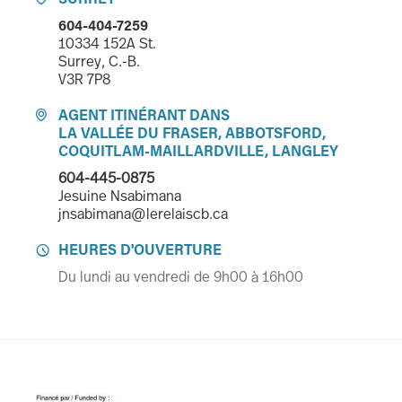
604-404-7259
10334 152A St.
Surrey, C.-B.
V3R 7P8
AGENT ITINÉRANT DANS

LA VALLÉE DU FRASER, ABBOTSFORD,
COQUITLAM-MAILLARDVILLE, LANGLEY
604-445-0875
Jesuine Nsabimana
jnsabimana@lerelaiscb.ca
HEURES D'OUVERTURE

Du lundi au vendredi de 9h00 à 16h00