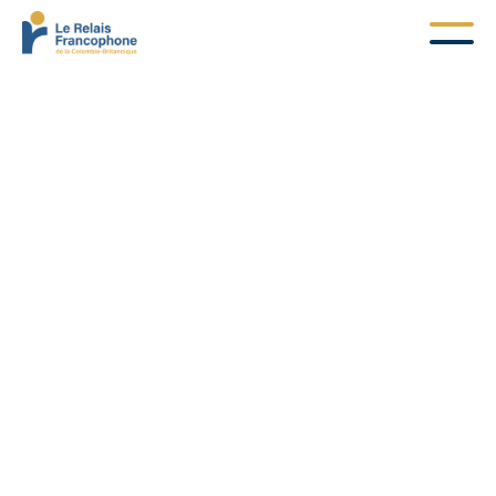
Réinitialisation du mot de
passe