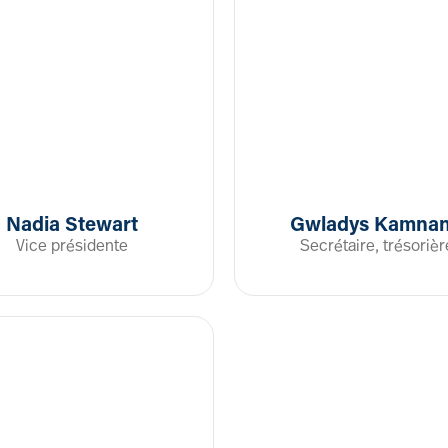
Nadia Stewart
Gwladys Kamna
Vice présidente
Secrétaire, trésorièr