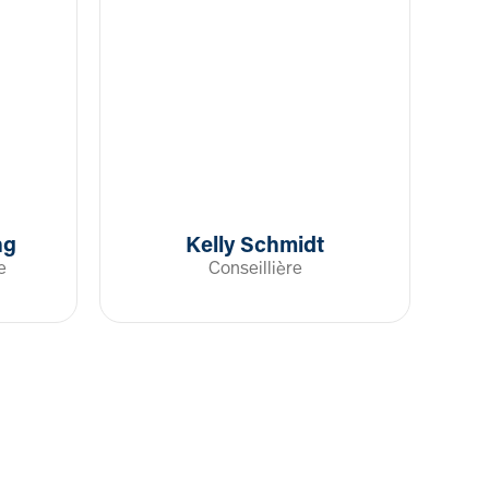
ng
Kelly Schmidt
e
Conseillière