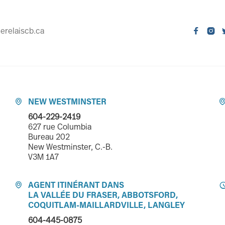
erelaiscb.ca


NEW WESTMINSTER

604-229-2419
627 rue Columbia
Bureau 202
New Westminster, C.-B.
V3M 1A7
AGENT ITINÉRANT DANS

LA VALLÉE DU FRASER, ABBOTSFORD,
COQUITLAM-MAILLARDVILLE, LANGLEY
604-445-0875