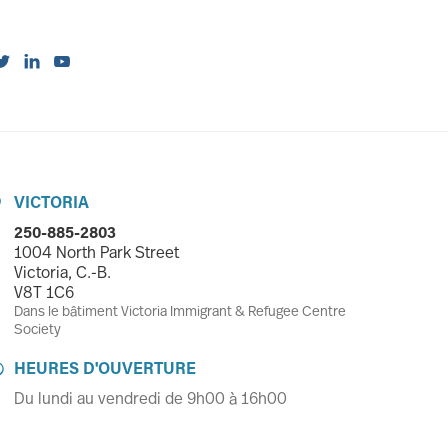



VICTORIA

250-885-2803
1004 North Park Street
Victoria, C.-B.
V8T 1C6
Dans le bâtiment Victoria Immigrant & Refugee Centre
Society
HEURES D'OUVERTURE

Du lundi au vendredi de 9h00 à 16h00