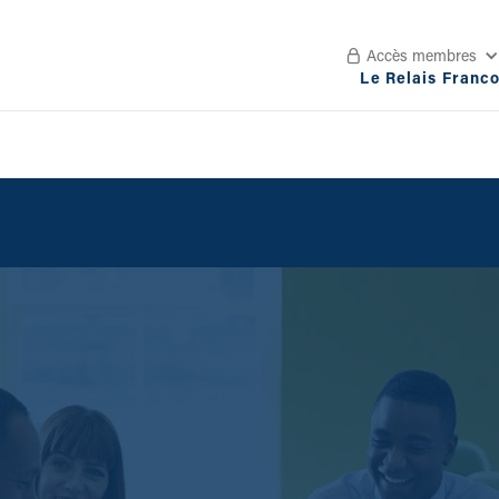
Accès membres

Le Relais Franc