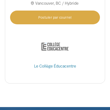
Vancouver, BC / Hybride

Postuler par courriel
Le Collège Éducacentre