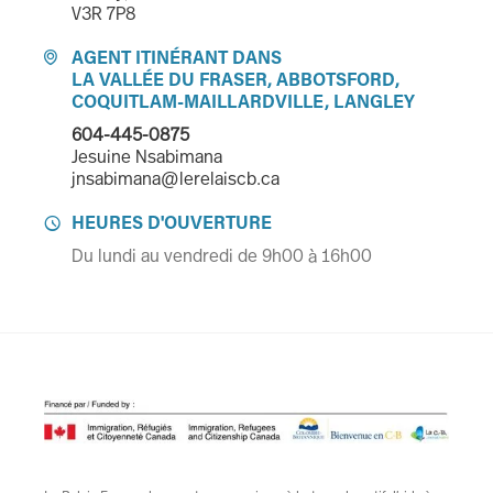
V3R 7P8
AGENT ITINÉRANT DANS

LA VALLÉE DU FRASER, ABBOTSFORD,
COQUITLAM-MAILLARDVILLE, LANGLEY
604-445-0875
Jesuine Nsabimana
jnsabimana@lerelaiscb.ca
HEURES D'OUVERTURE

Du lundi au vendredi de 9h00 à 16h00