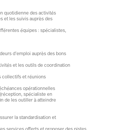
on quotidienne des activités
s et les suivis auprès des
fférentes équipes : spécialistes,
ndeurs d’emploi auprès des bons
vités et les outils de coordination
 collectifs et réunions
 échéances opérationnelles
réception, spécialiste en
 de les outiller à atteindre
ssurer la standardisation et
des services offerts et proposer des pistes