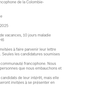
ncophone de la Colombie-
ne
t 2025
de vacances, 10 jours maladie
4H6
vitées à faire parvenir leur lettre
en. Seules les candidatures soumises
e la communauté francophone. Nous
s personnes que nous embauchons et
candidats de leur intérêt, mais elle
ront invitées à se présenter en