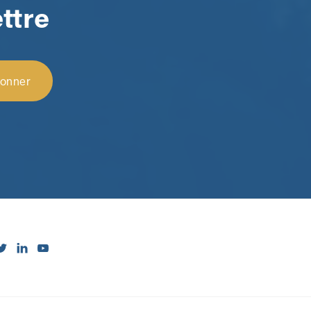
ttre


