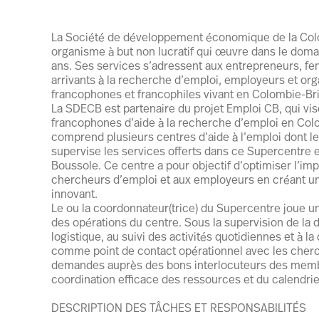
La Société de développement économique de la Col
organisme à but non lucratif qui œuvre dans le dom
ans. Ses services s’adressent aux entrepreneurs, fe
arrivants à la recherche d’emploi, employeurs et 
francophones et francophiles vivant en Colombie-Br
La SDECB est partenaire du projet Emploi CB, qui vise
francophones d’aide à la recherche d’emploi en Col
comprend plusieurs centres d’aide à l’emploi dont 
supervise les services offerts dans ce Supercentre 
Boussole. Ce centre a pour objectif d’optimiser l’imp
chercheurs d’emploi et aux employeurs en créant un 
innovant.
Le ou la coordonnateur(trice) du Supercentre joue un r
des opérations du centre. Sous la supervision de la di
logistique, au suivi des activités quotidiennes et à l
comme point de contact opérationnel avec les cherch
demandes auprès des bons interlocuteurs des membre
coordination efficace des ressources et du calendri
DESCRIPTION DES TÂCHES ET RESPONSABILITÉS