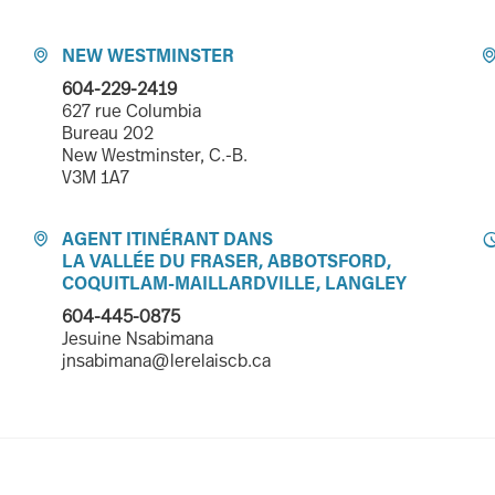
NEW WESTMINSTER

604-229-2419
627 rue Columbia
Bureau 202
New Westminster, C.-B.
V3M 1A7
AGENT ITINÉRANT DANS

LA VALLÉE DU FRASER, ABBOTSFORD,
COQUITLAM-MAILLARDVILLE, LANGLEY
604-445-0875
Jesuine Nsabimana
jnsabimana@lerelaiscb.ca