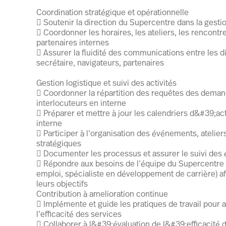
Coordination stratégique et opérationnelle
 Soutenir la direction du Supercentre dans la gesti
 Coordonner les horaires, les ateliers, les rencontre
partenaires internes
 Assurer la fluidité des communications entre les di
secrétaire, navigateurs, partenaires
Gestion logistique et suivi des activités
 Coordonner la répartition des requêtes des dema
interlocuteurs en interne
 Préparer et mettre à jour les calendriers d&#39;acti
interne
 Participer à l’organisation des événements, ateliers
stratégiques
 Documenter les processus et assurer le suivi des
 Répondre aux besoins de l’équipe du Supercentre (
emploi, spécialiste en développement de carrière) afin
leurs objectifs
Contribution à amelioration continue
 Implémente et guide les pratiques de travail pour a
l’efficacité des services
 Collaborer à l&#39;évaluation de l&#39;efficacité 