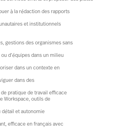
buer à la rédaction des rapports
nautaires et institutionnels
es, gestions des organismes sans
s ou d’équipes dans un milieu
ioriser dans un contexte en
aviguer dans des
de pratique de travail efficace
le Workspace, outils de
u détail et autonomie
ant, efficace en français avec