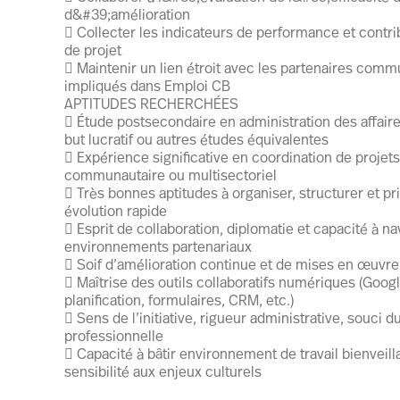
d&#39;amélioration
 Collecter les indicateurs de performance et contri
de projet
 Maintenir un lien étroit avec les partenaires commu
impliqués dans Emploi CB
APTITUDES RECHERCHÉES
 Étude postsecondaire en administration des affair
but lucratif ou autres études équivalentes
 Expérience significative en coordination de projet
communautaire ou multisectoriel
 Très bonnes aptitudes à organiser, structurer et pr
évolution rapide
 Esprit de collaboration, diplomatie et capacité à n
environnements partenariaux
 Soif d’amélioration continue et de mises en œuvre 
 Maîtrise des outils collaboratifs numériques (Goog
planification, formulaires, CRM, etc.)
 Sens de l’initiative, rigueur administrative, souci d
professionnelle
 Capacité à bâtir environnement de travail bienveill
sensibilité aux enjeux culturels