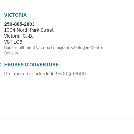
VICTORIA

250-885-2803
1004 North Park Street
Victoria, C.-B.
V8T 1C6
Dans le bâtiment Victoria Immigrant & Refugee Centre
Society
HEURES D'OUVERTURE

Du lundi au vendredi de 9h00 à 16h00