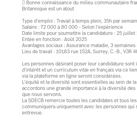
 Bonne connaissance du milieu communautaire fra
Britannique est un atout
Type d’emploi : Travail à temps plein, 35h par semai
Salaire : 72 000 à 80 000 - Selon l’expérience
Date limite pour soumettre la candidature : 25 juille
Entée en fonction : Août 2025
Avantages sociaux : Assurance maladie, 3 semaines 
Lieu de travail : 10183 rue 152A, Surrey, C.-B., V3R 
Les personnes désirant poser leur candidature sont in
d’intérêt et un curriculum vitæ en français via ce li
via la plateforme en ligne seront considérées.
L’équité et la diversité sont essentielles au sein d
accordons une grande importance à la diversité de
que nous servons.
La SDECB remercie toutes les candidates et tous les 
communiquera uniquement avec les personnes qui se
entrevue.