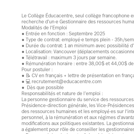
Le Collège Éducacentre, seul collège francophone en
recherche d’un·e Gestionnaire des ressources huma
Modalités de l'Emploi
● Entrée en fonction : Septembre 2025
● Type de contrat: employé·e temps plein - 35h/sem
● Durée du contrat: 1 an minimum avec possibilité 
● Localisation: Vancouver (déplacements occasionne
● Télétravail : maximum 3 jours par semaine.
● Rémunération horaire : entre 38,00$ et 44,00$ de
Pour postuler :
● 📝 CV en français + lettre de présentation en franç
● 💻 recrutement@educacentre.com
● ️ Dès que possible
Responsabilités et nature de l’emploi :
La personne gestionnaire du service des ressources
Présidence-direction générale, les Vice-Présidences, 
des ressources humaines et les employé·es sur l'inte
personnel, à la rémunération et aux régimes d'ava
modifications aux politiques existantes. La gestion
a également pour rôle de conseiller les gestionnair