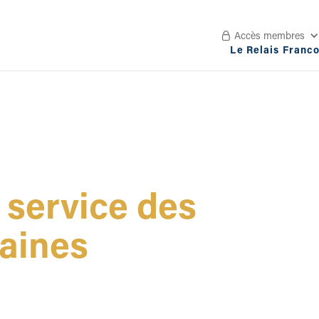
Accès membres

Le Relais Franc
 service des
aines