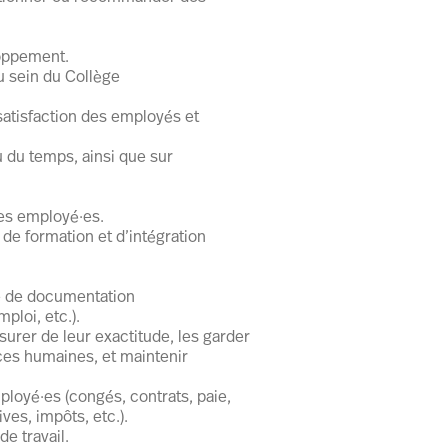
loppement.
au sein du Collège
atisfaction des employés et
u du temps, ainsi que sur
des employé·es.
 de formation et d’intégration
 de documentation
ploi, etc.).
urer de leur exactitude, les garder
ces humaines, et maintenir
ployé·es (congés, contrats, paie,
ves, impôts, etc.).
e travail.