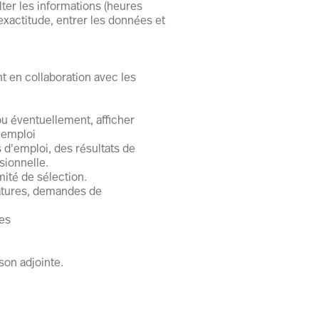
lter les informations (heures
 exactitude, entrer les données et
 en collaboration avec les
u éventuellement, afficher
d’emploi
s d'emploi, des résultats de
sionnelle.
ité de sélection.
datures, demandes de
·es
 son adjointe.