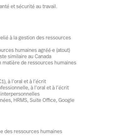
té et sécurité au travail.
elié à la gestion des ressources
ources humaines agréé·e (atout)
te similaire au Canada
en matière de ressources humaines
, à l’oral et à l’écrit
sionnelle, à l’oral et à l’écrit
 interpersonnelles
nées, HRMS, Suite Office, Google
use des ressources humaines