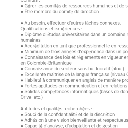
● Gérer les comités de ressources humaines et de san
● Être membre du comité de direction
● Au besoin, effectuer d’autres tâches connexes.
Qualifications et expériences :
● Diplôme d’études universitaires dans un domaine r
humaines
● Accréditation en tant que professionnel·le en ress
● Minimum de trois années d’expérience dans un pos
● Connaissance des lois et règlements en vigueur 
en Colombie-Britannique
● Connaissance du secteur sans but lucratif (atout)
● Excellente maîtrise de la langue française (niveau C1)
● Habileté à communiquer en anglais de manière profes
● Fortes aptitudes en communication et en relations
● Solides compétences informatiques (bases de don
Drive, etc.)
Aptitudes et qualités recherchées :
● Souci de la confidentialité et de la discrétion
● Adhésion à une vision bienveillante et respectue
● Capacité d’analyse, d’adaptation et de gestion