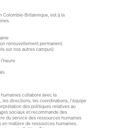
 Colombie-Britannique, est à la
ines.
aine
d’un renouvellement permanent.
ls sur nos autres campus)
 l’heure
ais
 humaines collabore avec la
les directions, les coordinations, l’équipe
rprétation des politiques relatives au
ntages sociaux et recommande des
naire du service des ressources humaines
es en matière de ressources humaines.