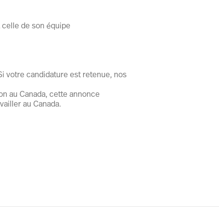
t celle de son équipe
Si votre candidature est retenue, nos
ion au Canada, cette annonce
vailler au Canada.