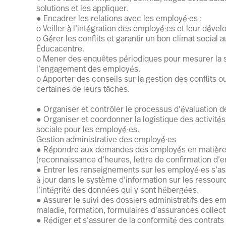
solutions et les appliquer.
● Encadrer les relations avec les employé·es :
o Veiller à l’intégration des employé·es et leur déve
o Gérer les conflits et garantir un bon climat social 
Éducacentre.
o Mener des enquêtes périodiques pour mesurer la s
l’engagement des employés.
o Apporter des conseils sur la gestion des conflits o
certaines de leurs tâches.
● Organiser et contrôler le processus d’évaluation 
● Organiser et coordonner la logistique des activités
sociale pour les employé·es.
Gestion administrative des employé·es
● Répondre aux demandes des employés en matière
(reconnaissance d’heures, lettre de confirmation d’em
● Entrer les renseignements sur les employé·es s’ass
à jour dans le système d’information sur les ressour
l’intégrité des données qui y sont hébergées.
● Assurer le suivi des dossiers administratifs des em
maladie, formation, formulaires d’assurances collecti
● Rédiger et s’assurer de la conformité des contrats d