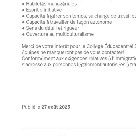
● Habiletés managériales
● Esprit d’initiative
● Capacité à gérer son temps, sa charge de travail e
● Capacité à travailler de façon autonome
● Sens du détail et rigueur
● Ouverture au multiculturalisme
Merci de votre intérêt pour le Collège Éducacentre! 
équipes ne manqueront pas de vous contacter!
Conformément aux exigences relatives à l’immigrat
s’adresse aux personnes légalement autorisées à tra
Publié le
27
août
2025